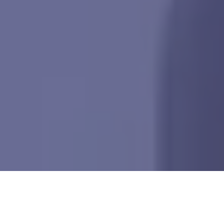
Los 4 Sencillos Pasos
para Empezar a Atraer